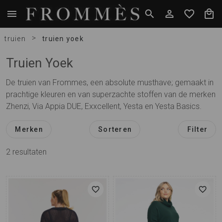
>
truien
truien yoek
Truien Yoek
De truien van Frommes, een absolute musthave; gemaakt in
prachtige kleuren en van superzachte stoffen van de merken
Zhenzi, Via Appia DUE, Exxcellent, Yesta en Yesta Basics.
Merken
Sorteren
Filter
2
resultaten