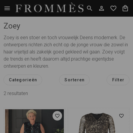
Zoey
Zoey is een stoer en toch vrouwelijk Deens modemerk. De
ontwerpers richten zich echt op de jonge vrouw die zowel in
haar vrijetijd als zakelijk goed gekleed wil gaan. Zoey volgt
de trends en heeft daarom altijd prachtige eigentijdse
ontwerpen en kleuren.
Categorieën
Sorteren
Filter
2
resultaten