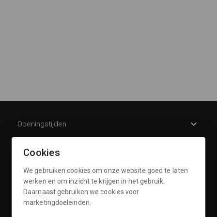
Openingstijden
Klantenservice
Cookies
Informatie
We gebruiken cookies om onze website goed te laten
werken en om inzicht te krijgen in het gebruik.
Daarnaast gebruiken we cookies voor
Contact
marketingdoeleinden.