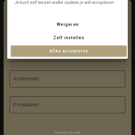
Je kunt zelf kiezen welke cookies je wilt accepteren.
Schrijf je in voor onze nieuwsbrief
Weigeren
Voornaam
Zelf instellen
Alles accepteren
Tussenvoegsel
Achternaam
E-mailadres
Inschrijven