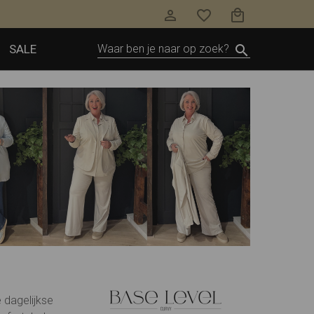
SALE
 dagelijkse