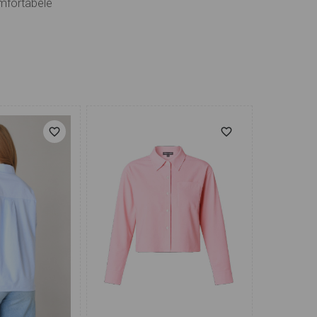
omfortabele