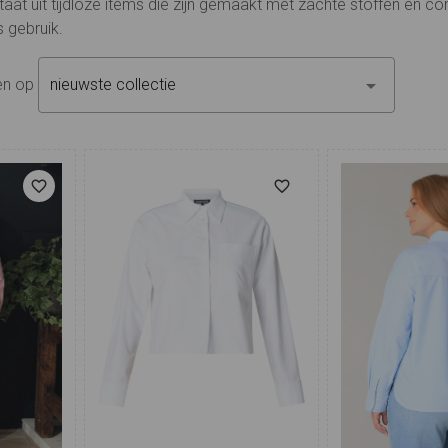
staat uit tijdloze items die zijn gemaakt met zachte stoffen en c
 gebruik.
ren op
nieuwste collectie