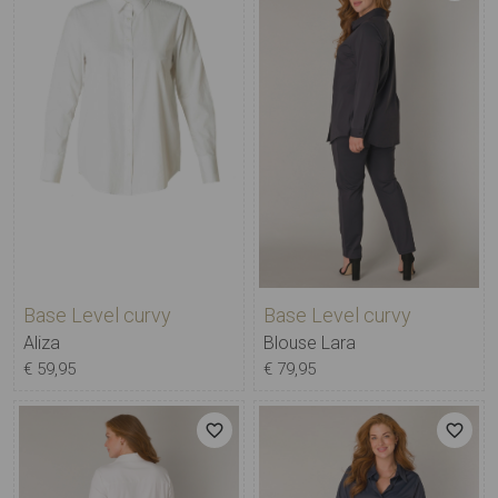
Base Level curvy
Base Level curvy
Aliza
Blouse Lara
€ 59,95
€ 79,95