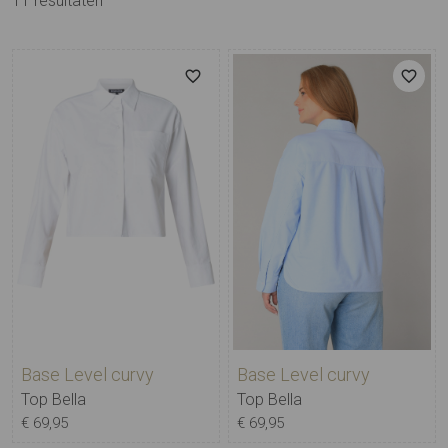
11
resultaten
Base Level curvy
Base Level curvy
Top Bella
Top Bella
€ 69,95
€ 69,95