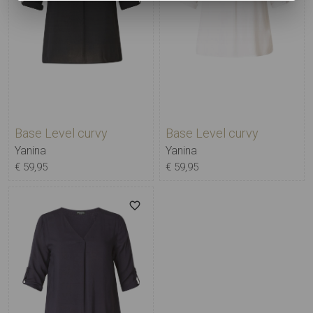
Base Level curvy
Base Level curvy
Yanina
Yanina
€ 59,95
€ 59,95