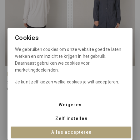
Cookies
We gebruiken cookies om onze website goed te laten
werken en om inzicht te krijgen in het gebruik.
Daarnaast gebruiken we cookies voor
marketingdoeleinden.
Base Level curvy
Base Level curvy
Blouse Lara
Blouse Lara
Je kunt zelf kiezen welke cookies je wilt accepteren.
€ 79,95
€ 79,95
Weigeren
Zelf instellen
Alles accepteren