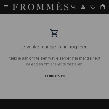
je winkelmandje is nu nog leeg
Meld je aan om te zien wat je eerder in je mandje hebt
gelegd en om sneller te bestellen.
aanmelden