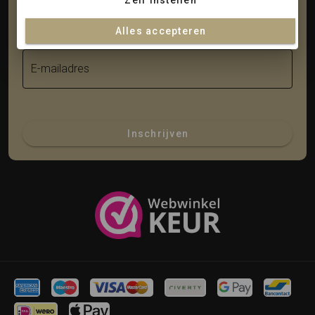
Zelf instellen
Achternaam
Alles accepteren
E-mailadres
Inschrijven