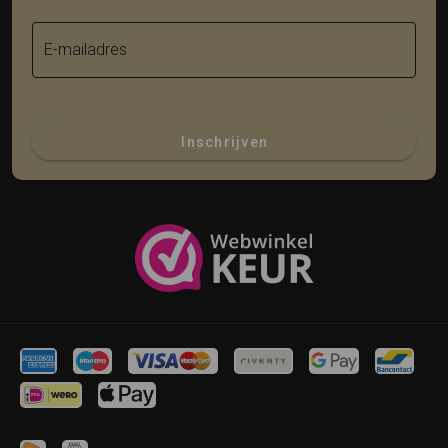
E-mailadres
Inschrijven