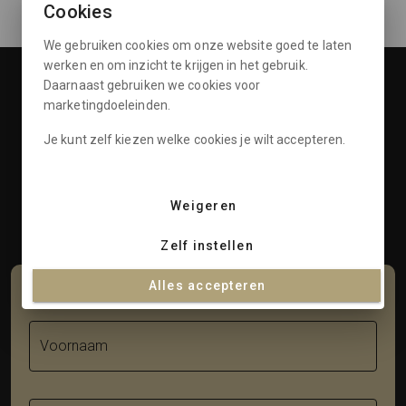
Cookies
We gebruiken cookies om onze website goed te laten
werken en om inzicht te krijgen in het gebruik.
Daarnaast gebruiken we cookies voor
Openingstijden
marketingdoeleinden.
Klantenservice
Je kunt zelf kiezen welke cookies je wilt accepteren.
Informatie
Weigeren
Contact
Zelf instellen
Alles accepteren
Schrijf je in voor onze nieuwsbrief
Voornaam