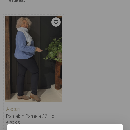
1
resultaat
Ascari
Pantalon Pamela 32 inch
€ 89,95