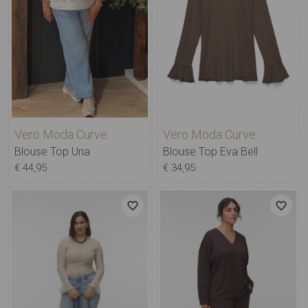
Vero Moda Curve
Vero Moda Curve
Blouse Top Una
Blouse Top Eva Bell
€ 44,95
€ 34,95