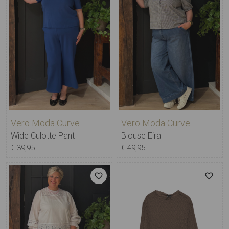
Vero Moda Curve
Vero Moda Curve
Wide Culotte Pant
Blouse Eira
€ 39,95
€ 49,95