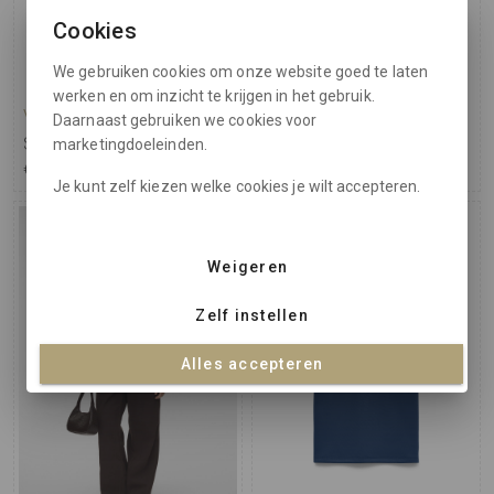
Cookies
We gebruiken cookies om onze website goed te laten
werken en om inzicht te krijgen in het gebruik.
Vero Moda Curve
Vero Moda Curve
Daarnaast gebruiken we cookies voor
Small Scarf Marilyn
Maxi Dress Ismene
marketingdoeleinden.
€ 14,95
€ 64,95
Je kunt zelf kiezen welke cookies je wilt accepteren.
Weigeren
Zelf instellen
Alles accepteren