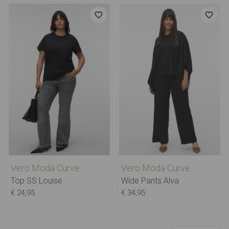
Vero Moda Curve
Vero Moda Curve
Top SS Louise
Wide Pants Alva
€ 24,95
€ 34,95