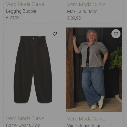
Vero Moda Curve
Vero Moda Curve
Legging Bubble
Maxi Jurk Joan
€ 29,95
€ 39,95
Vero Moda Curve
Vero Moda Curve
Barrel Jeans Zoe
Wide Jeans Annet