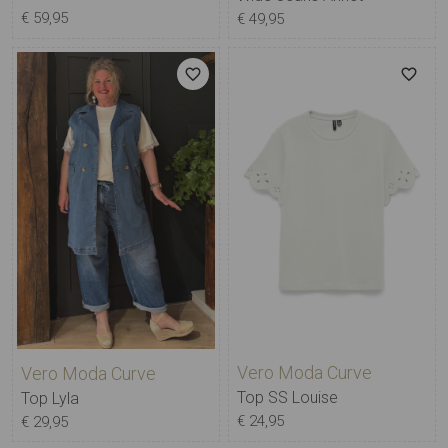
€ 59,95
€ 49,95
Vero Moda Curve
Vero Moda Curve
Top SS Louise
Top Lyla
€ 24,95
€ 29,95