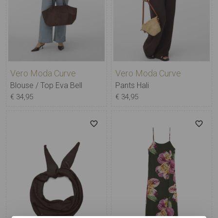
Vero Moda Curve
Vero Moda Curve
Blouse / Top Eva Bell
Pants Hali
€ 34,95
€ 34,95