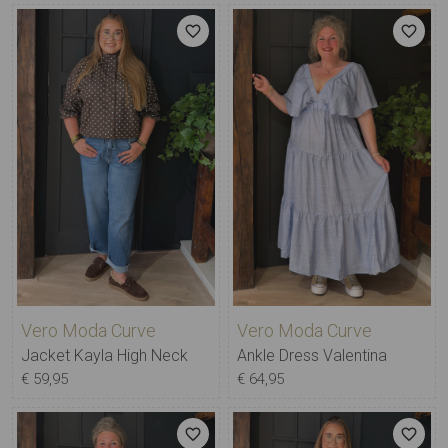
Vero Moda Curve
Vero Moda Curve
Jacket Kayla High Neck
Ankle Dress Valentina
€ 59,95
€ 64,95