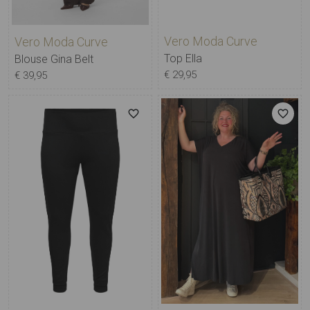
Vero Moda Curve
Vero Moda Curve
Top Ella
Blouse Gina Belt
€ 29,95
€ 39,95