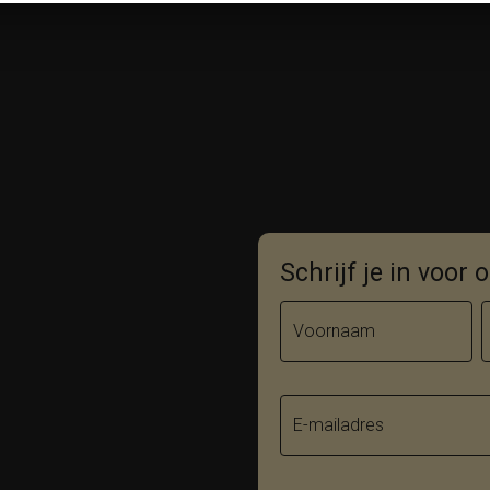
Schrijf je in voor
Voornaam
E-mailadres