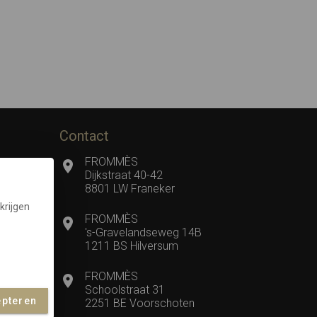
Contact
FROMMÈS
Dijkstraat 40-42
8801 LW Franeker
krijgen
FROMMÈS
's-Gravelandseweg 14B
1211 BS Hilversum
FROMMÈS
Schoolstraat 31
epteren
2251 BE Voorschoten