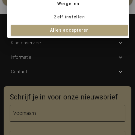
In winkelmandje
Weigeren
Zelf instellen
Openingstijden
Alles accepteren
Klantenservice
Informatie
Contact
Schrijf je in voor onze nieuwsbrief
Voornaam