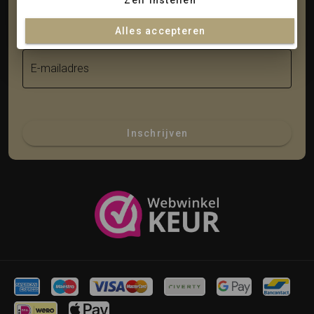
Zelf instellen
Achternaam
Alles accepteren
E-mailadres
Inschrijven