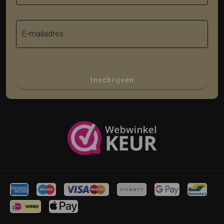
E-mailadres
Inschrijven