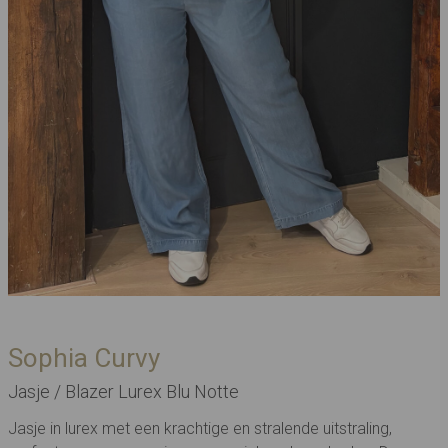
Sophia Curvy
Jasje / Blazer Lurex Blu Notte
Jasje in lurex met een krachtige en stralende uitstraling,