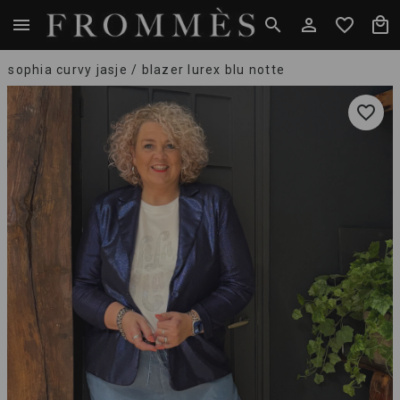
sophia curvy jasje / blazer lurex blu notte