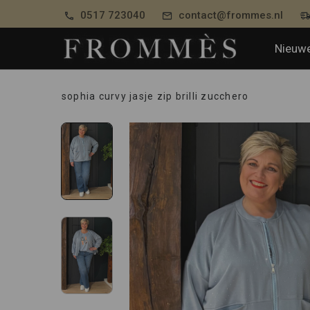
0517 723040
contact@frommes.nl
Nieuwe
sophia curvy jasje zip brilli zucchero