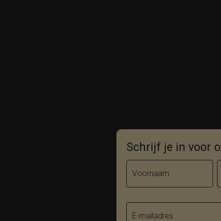
Schrijf je in voor
Voornaam
E-mailadres