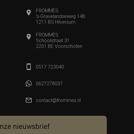
FROMMÈS
's-Gravelandseweg 14B
1211 BS Hilversum
FROMMÈS
Schoolstraat 31
2251 BE Voorschoten
0517 723040
0627278037
contact@frommes.nl
 onze nieuwsbrief