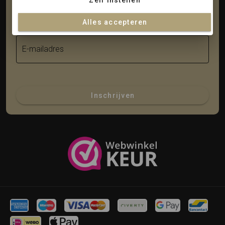
Zelf instellen
Achternaam
Alles accepteren
E-mailadres
Inschrijven