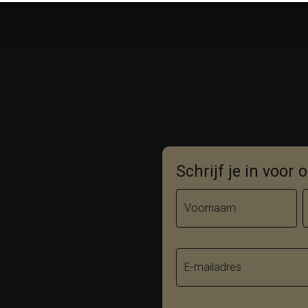
Schrijf je in voor
Voornaam
E-mailadres