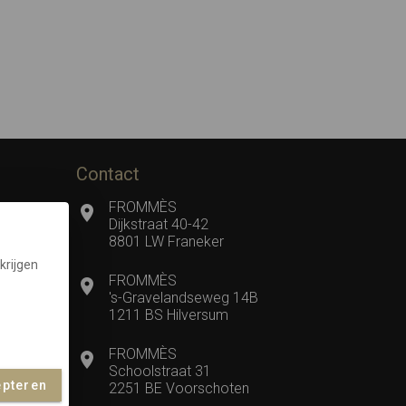
Contact
FROMMÈS
Dijkstraat 40-42
8801 LW Franeker
krijgen
FROMMÈS
's-Gravelandseweg 14B
1211 BS Hilversum
FROMMÈS
Schoolstraat 31
epteren
2251 BE Voorschoten