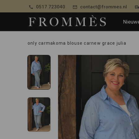
0517 723040
contact@frommes.nl
Nieuwe
only carmakoma blouse carnew grace julia