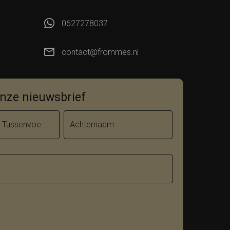
0627278037
contact@frommes.nl
 onze nieuwsbrief
Tussenvoegsel
Achternaam