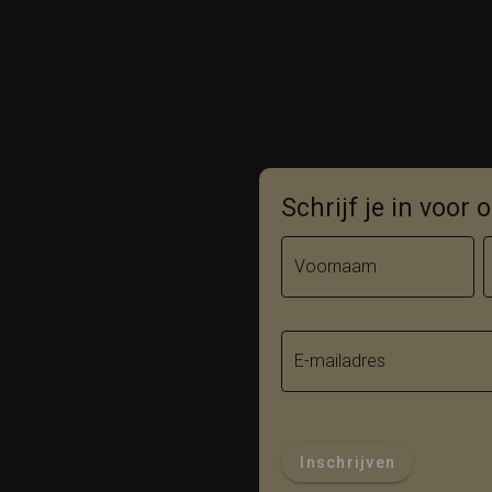
Schrijf je in voor
Voornaam
E-mailadres
Inschrijven