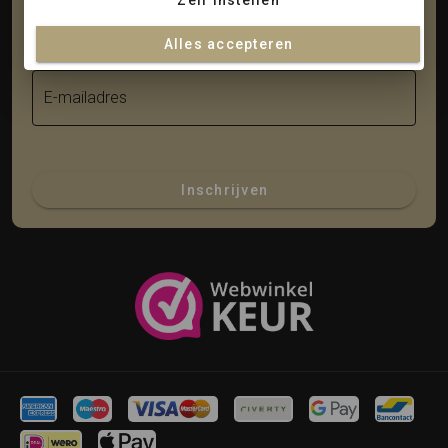
Zelf instellen
Achternaam
Alles accepteren
E-mailadres
Inschrijven