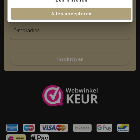
Zelf instellen
Achternaam
Alles accepteren
E-mailadres
Inschrijven