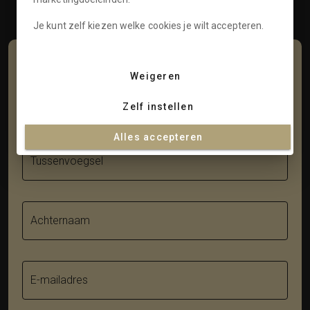
Contact
Je kunt zelf kiezen welke cookies je wilt accepteren.
Schrijf je in voor onze nieuwsbrief
Weigeren
Voornaam
Zelf instellen
Alles accepteren
Tussenvoegsel
Achternaam
E-mailadres