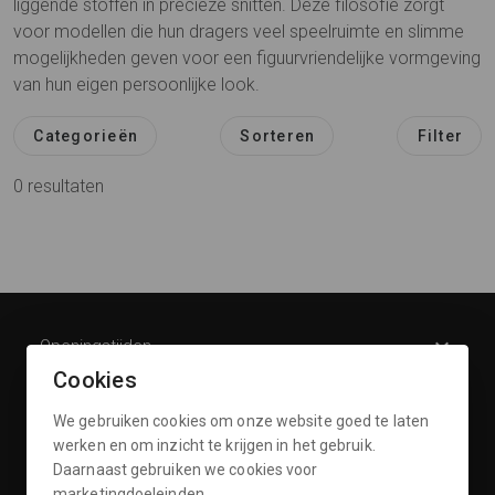
liggende stoffen in precieze snitten. Deze filosofie zorgt
voor modellen die hun dragers veel speelruimte en slimme
mogelijkheden geven voor een figuurvriendelijke vormgeving
van hun eigen persoonlijke look.
Categorieën
Sorteren
Filter
0 resultaten
Openingstijden
Cookies
Klantenservice
We gebruiken cookies om onze website goed te laten
werken en om inzicht te krijgen in het gebruik.
Informatie
Daarnaast gebruiken we cookies voor
marketingdoeleinden.