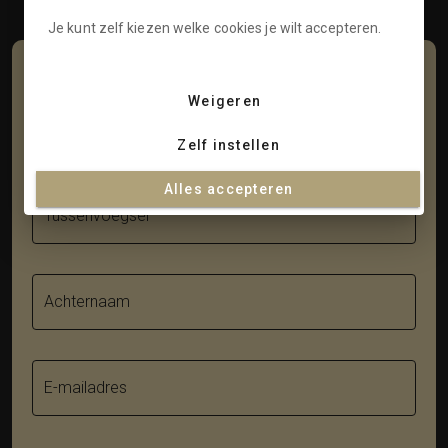
Je kunt zelf kiezen welke cookies je wilt accepteren.
Schrijf je in voor onze nieuwsbrief
Weigeren
Voornaam
Zelf instellen
Alles accepteren
Tussenvoegsel
Achternaam
E-mailadres