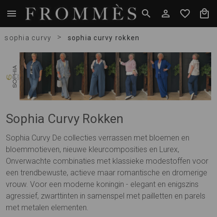
>
sophia curvy
sophia curvy rokken
Sophia Curvy Rokken
Sophia Curvy De collecties verrassen met bloemen en
bloemmotieven, nieuwe kleurcomposities en Lurex,
Onverwachte combinaties met klassieke modestoffen voor
een trendbewuste, actieve maar romantische en dromerige
vrouw. Voor een moderne koningin - elegant en enigszins
agressief, zwarttinten in samenspel met pailletten en parels
met metalen elementen.