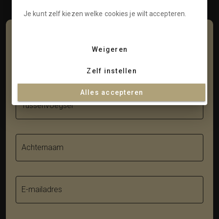
Je kunt zelf kiezen welke cookies je wilt accepteren.
Schrijf je in voor onze nieuwsbrief
Weigeren
Voornaam
Zelf instellen
Alles accepteren
Tussenvoegsel
Achternaam
E-mailadres