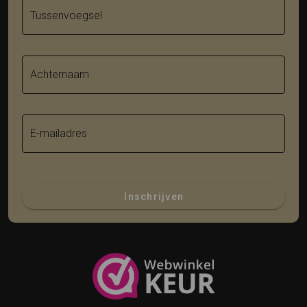
Tussenvoegsel
Achternaam
E-mailadres
Inschrijven