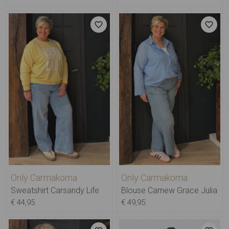
Only Carmakoma
Only Carmakoma
Sweatshirt Carsandy Life
Blouse Carnew Grace Julia
€ 44,95
€ 49,95