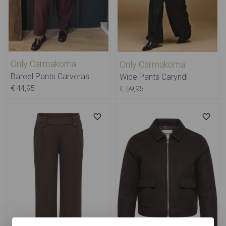
Only Carmakoma
Only Carmakoma
Bareel Pants Carveras
Wide Pants Caryndi
€ 44,95
€ 59,95