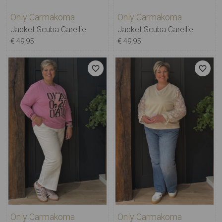
Only Carmakoma
Only Carmakoma
Jacket Scuba Carellie
Jacket Scuba Carellie
€ 49,95
€ 49,95
Only Carmakoma
Only Carmakoma