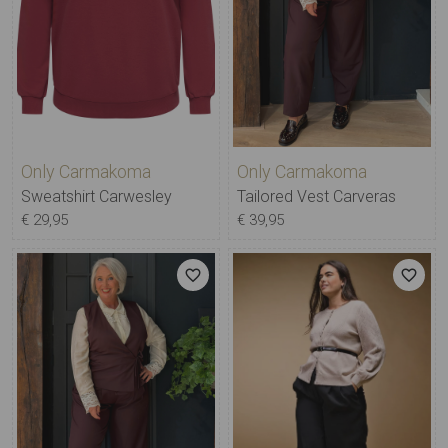
Only Carmakoma
Only Carmakoma
Sweatshirt Carwesley
Tailored Vest Carveras
€ 29,95
€ 39,95