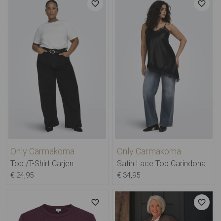
Only Carmakoma
Only Carmakoma
Top /T-Shirt Carjen
Satin Lace Top Carindona
€ 24,95
€ 34,95