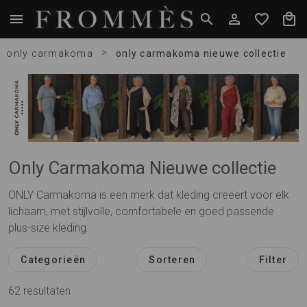
>
only carmakoma
only carmakoma nieuwe collectie
Only Carmakoma Nieuwe collectie
ONLY Carmakoma is een merk dat kleding creëert voor elk
lichaam, met stijlvolle, comfortabele en goed passende
plus-size kleding.
Categorieën
Sorteren
Filter
62
resultaten