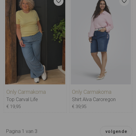
Only Carmakoma
Only Carmakoma
Top Carval Life
Shirt Alva Caroregon
€ 19,95
€ 39,95
Pagina 1 van 3
volgende