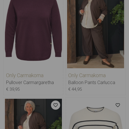
Only Carmakoma
Only Carmakoma
Pullover Carmargaretha
Balloon Pants Carlucca
€ 39,95
€ 44,95