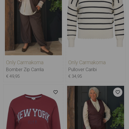
Only Carmakoma
Only Carmakoma
Bomber Zip Carrila
Pullover Caribi
€ 49,95
€ 34,95