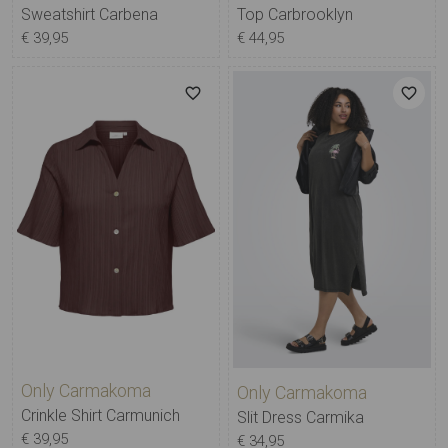
Sweatshirt Carbena
Top Carbrooklyn
€ 39,95
€ 44,95
Only Carmakoma
Only Carmakoma
Crinkle Shirt Carmunich
Slit Dress Carmika
€ 39,95
€ 34,95