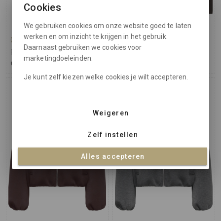
Cookies
We gebruiken cookies om onze website goed te laten
werken en om inzicht te krijgen in het gebruik.
Only Carmakoma
Only Carmakoma
Daarnaast gebruiken we cookies voor
Pants Carsania
Short Jacket Carvela
marketingdoeleinden.
€ 34,95
€ 54,95
Je kunt zelf kiezen welke cookies je wilt accepteren.
Weigeren
Zelf instellen
Alles accepteren