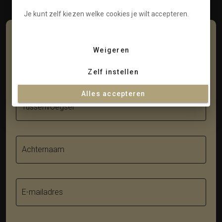
Je kunt zelf kiezen welke cookies je wilt accepteren.
Schrijf je in voor onze nieuwsbrief
Weigeren
Voornaam
Zelf instellen
Alles accepteren
Tussenvoegsel
Achternaam
E-mailadres