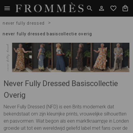
>
never fully dressed
never fully dressed basiscollectie overig
Never Fully Dressed Basiscollectie
Overig
Never Fully Dressed (NFD) is een Brits modemerk dat
bekendstaat om zijn kleurrijke prints, vrouwelijke silhouetten
en pasvormen. Wat begon als een marktkraampje in Londen
groeide uit tot een wereldwijd geliefd label met fans over de