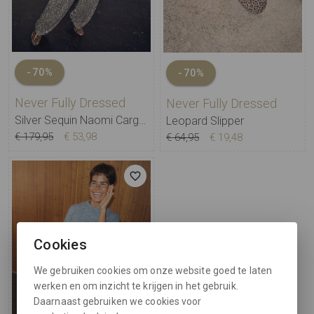
-70%
-70%
Never Fully Dressed
Never Fully Dressed
Silver Sequin Naomi Cargo Trousers
Leopard Slipper
€ 179,95
€ 53,98
€ 64,95
€ 19,48
Cookies
We gebruiken cookies om onze website goed te laten
werken en om inzicht te krijgen in het gebruik.
Daarnaast gebruiken we cookies voor