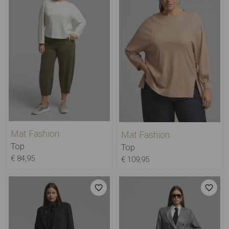
Mat Fashion
Mat Fashion
Top
Top
€ 84,95
€ 109,95