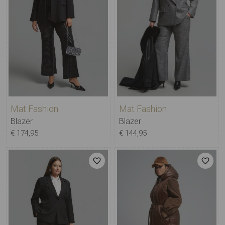
Mat Fashion
Mat Fashion
Blazer
Blazer
€ 174,95
€ 144,95