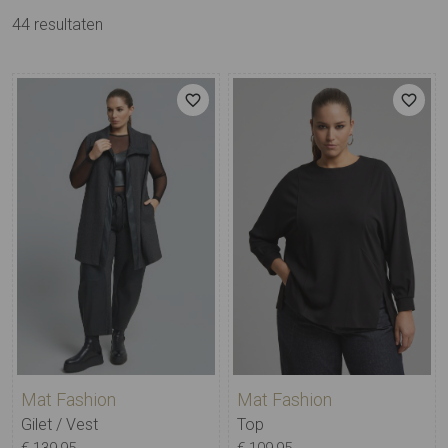
44
resultaten
Mat Fashion
Mat Fashion
Gilet / Vest
Top