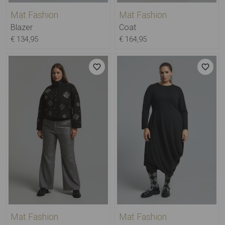
Mat Fashion
Mat Fashion
Blazer
Coat
€ 134,95
€ 164,95
Mat Fashion
Mat Fashion