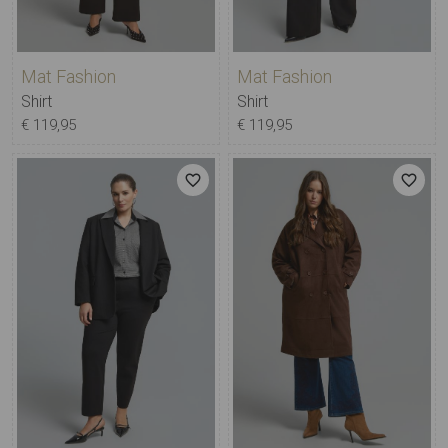
Mat Fashion
Mat Fashion
Shirt
Shirt
€ 119,95
€ 119,95