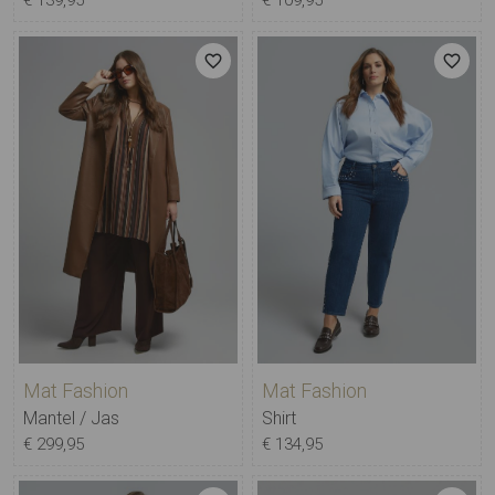
€ 139,95
€ 109,95
Mat Fashion
Mat Fashion
Mantel / Jas
Shirt
€ 299,95
€ 134,95