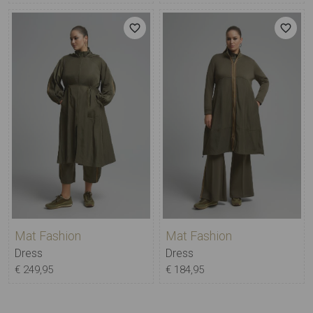
Mat Fashion
Mat Fashion
Dress
Dress
€ 249,95
€ 184,95