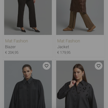
Mat Fashion
Mat Fashion
Blazer
Jacket
€ 204,95
€ 179,95