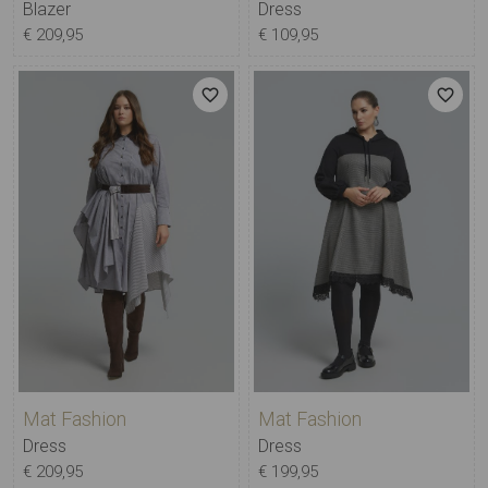
Blazer
Dress
€ 209,95
€ 109,95
Mat Fashion
Mat Fashion
Dress
Dress
€ 209,95
€ 199,95