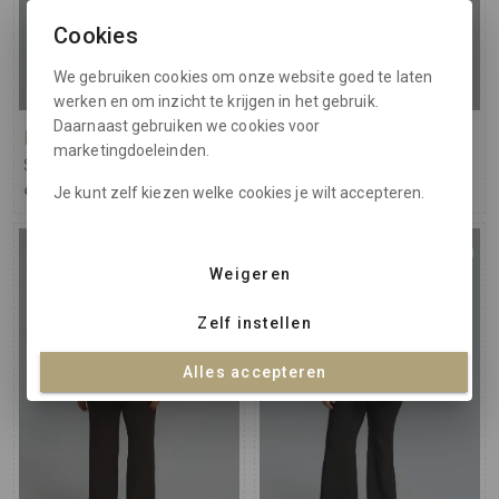
Cookies
We gebruiken cookies om onze website goed te laten
werken en om inzicht te krijgen in het gebruik.
Daarnaast gebruiken we cookies voor
Mat Fashion
Mat Fashion
marketingdoeleinden.
Shirt
Shirt
€ 84,95
€ 124,95
Je kunt zelf kiezen welke cookies je wilt accepteren.
Weigeren
Zelf instellen
Alles accepteren