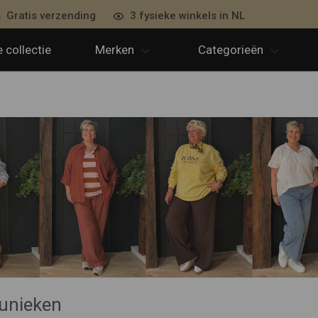
Gratis verzending
3 fysieke winkels in NL
 collectie
Merken
Categorieën
Tunieken