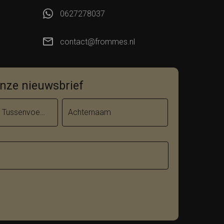
0627278037
contact@frommes.nl
 onze nieuwsbrief
Tussenvoegsel
Achternaam