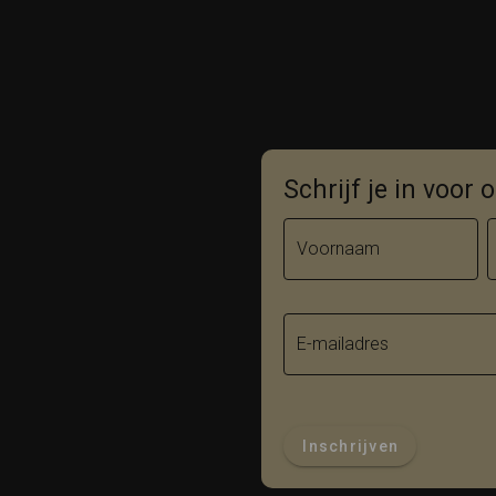
Schrijf je in voor
Voornaam
E-mailadres
Inschrijven