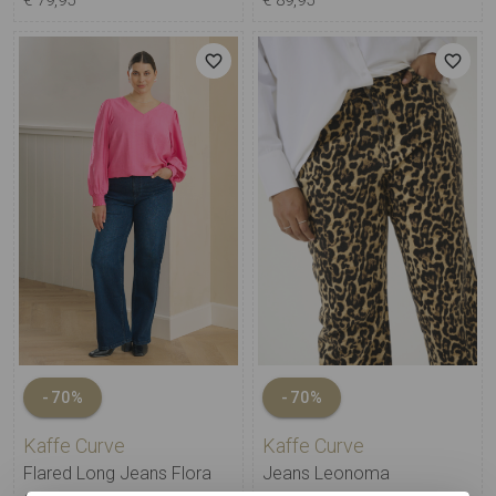
€ 79,95
€ 89,95
-70%
-70%
Kaffe Curve
Kaffe Curve
Flared Long Jeans Flora
Jeans Leonoma