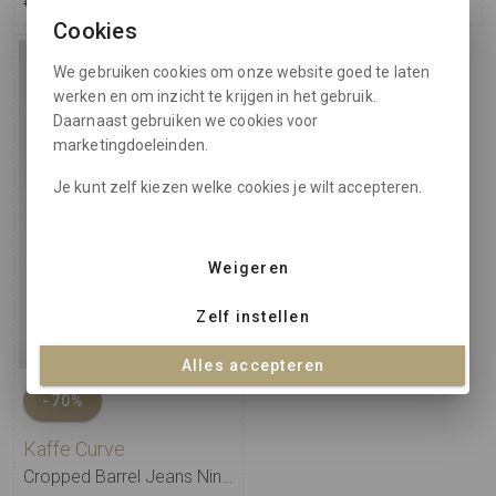
€ 69,95
€ 20,98
€ 79,95
€ 23,98
Cookies
We gebruiken cookies om onze website goed te laten
werken en om inzicht te krijgen in het gebruik.
Daarnaast gebruiken we cookies voor
marketingdoeleinden.
Je kunt zelf kiezen welke cookies je wilt accepteren.
Weigeren
Zelf instellen
Alles accepteren
-70%
Kaffe Curve
Cropped Barrel Jeans Ninna