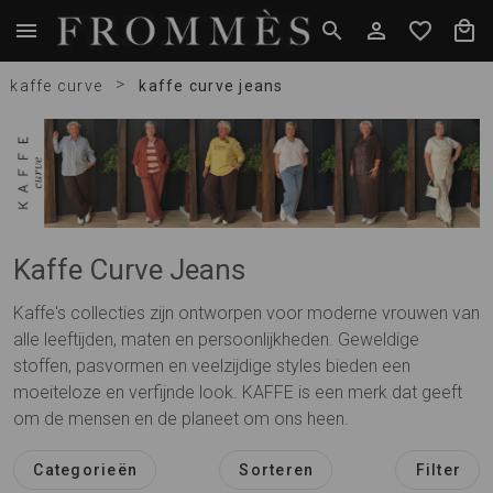
>
kaffe curve
kaffe curve jeans
Kaffe Curve Jeans
Kaffe's collecties zijn ontworpen voor moderne vrouwen van
alle leeftijden, maten en persoonlijkheden. Geweldige
stoffen, pasvormen en veelzijdige styles bieden een
moeiteloze en verfijnde look. KAFFE is een merk dat geeft
om de mensen en de planeet om ons heen.
Categorieën
Sorteren
Filter