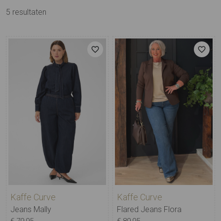
5
resultaten
Kaffe Curve
Kaffe Curve
Jeans Mally
Flared Jeans Flora