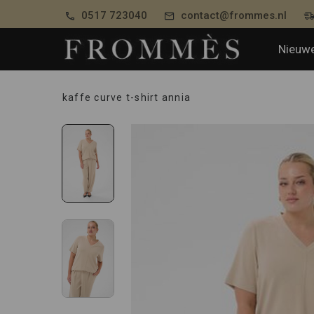
0517 723040
contact@frommes.nl
Nieuwe
kaffe curve t-shirt annia