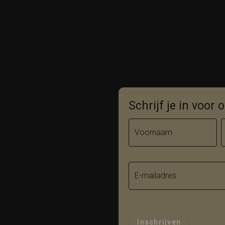
Schrijf je in voor
Voornaam
E-mailadres
Inschrijven