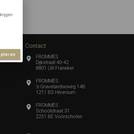
krijgen
Contact
epteren
FROMMÈS
Dijkstraat 40-42
8801 LW Franeker
FROMMÈS
's-Gravelandseweg 14B
1211 BS Hilversum
FROMMÈS
Schoolstraat 31
2251 BE Voorschoten