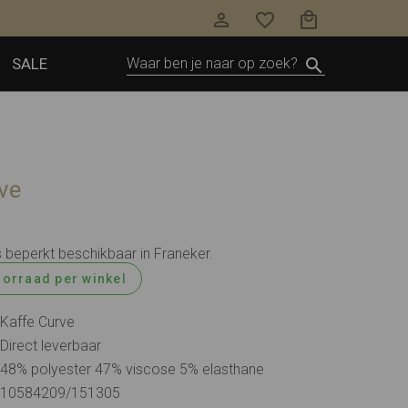
SALE
ve
s beperkt beschikbaar in Franeker.
oorraad per winkel
Kaffe Curve
Direct leverbaar
48% polyester 47% viscose 5% elasthane
10584209/151305