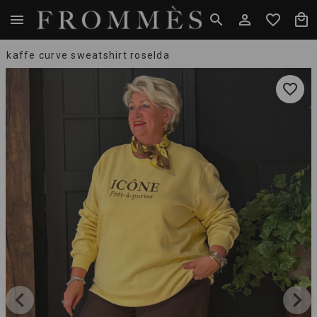
kaffe curve sweatshirt roselda