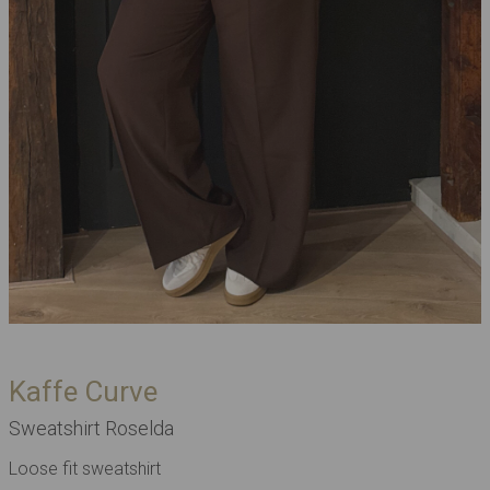
Kaffe Curve
Sweatshirt Roselda
Loose fit sweatshirt