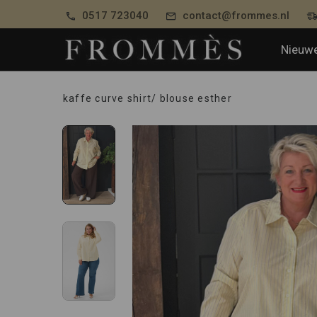
0517 723040
contact@frommes.nl
Nieuwe
kaffe curve shirt/ blouse esther