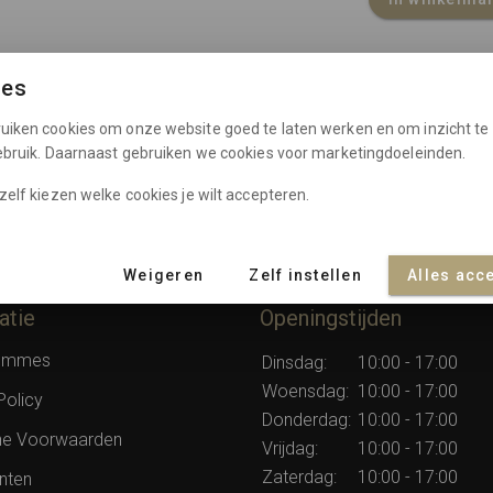
ies
uiken cookies om onze website goed te laten werken en om inzicht te 
gebruik. Daarnaast gebruiken we cookies voor marketingdoeleinden.
zelf kiezen welke cookies je wilt accepteren.
Weigeren
Zelf instellen
Alles acc
atie
Openingstijden
rommes
Dinsdag:
10:00 - 17:00
Woensdag:
10:00 - 17:00
Policy
Donderdag:
10:00 - 17:00
e Voorwaarden
Vrijdag:
10:00 - 17:00
Zaterdag:
10:00 - 17:00
nten