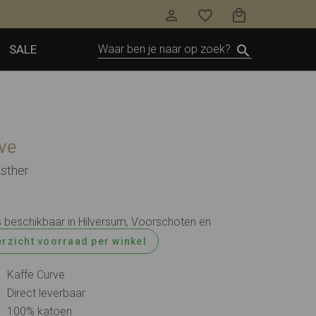
SALE
ve
Esther
e
is beschikbaar in Hilversum, Voorschoten en
rzicht voorraad per winkel
Kaffe Curve
Direct leverbaar
100% katoen