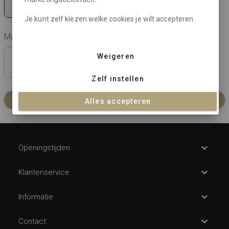
Je kunt zelf kiezen welke cookies je wilt accepteren.
Maat:
check maattabel
Weigeren
42
44
46
48
50
52
Zelf instellen
In winkelmandje
Alles accepteren
Openingstijden
Klantenservice
Informatie
Contact