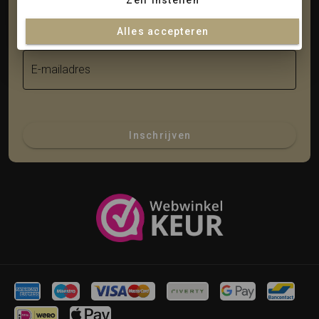
Zelf instellen
Achternaam
Alles accepteren
E-mailadres
Inschrijven