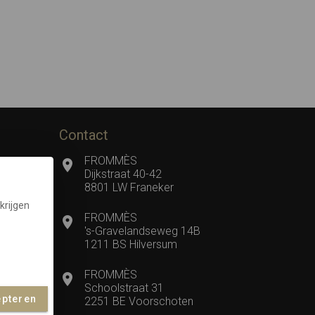
Contact
FROMMÈS
Dijkstraat 40-42
8801 LW Franeker
krijgen
FROMMÈS
's-Gravelandseweg 14B
1211 BS Hilversum
FROMMÈS
Schoolstraat 31
epteren
2251 BE Voorschoten