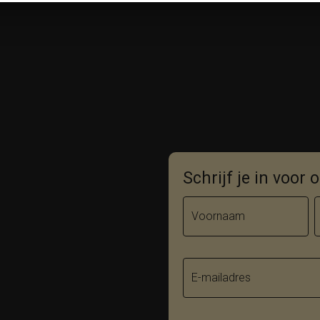
Schrijf je in voor
Voornaam
E-mailadres