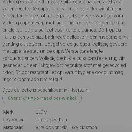
Volledig gevoerde dames bikinitop speciaal gemaakt voor
vollere buste. De cups zijn gevoerd met lichtgewicht maar
ondersteunende stof met zijpaneel voor voorwaartse vorm.
Volledig cupontwerp met lager midden voor minder dekking
en plunge-look is perfect voor kortere dames. De Tropical
Falls is een plus size badmode collectie in een moderne print
trending dit seizoen. Beugel volledige cups. Volledig gevoerd
met zijpaneelsteun in de cups, Verstelbare lengte
schouderbanden, Volledig bedrukte cups bandjes en rug zijn
gesneden uit een lichtgewicht bedrukte stof met gerecycled
nylon, Chloor reststant Let op: vanuit hygiene oogpunt mag
lingerie/badmode niet retour!
Deze collectie is beschikbaar in Hilversum.
Overzicht voorraad per winkel
Merk:
ELOMI
Leverbaar:
Direct leverbaar
Materiaal:
84% polyamide, 16% elasthan