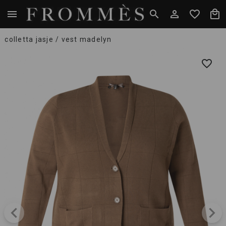
colletta jasje / vest madelyn