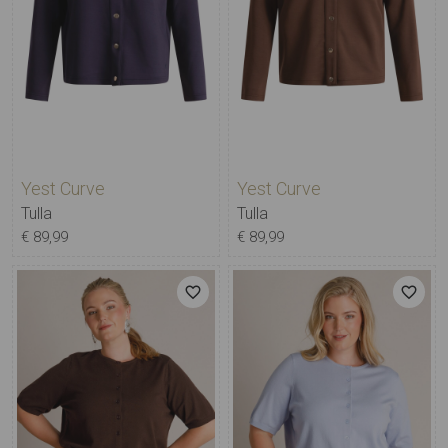
Yest Curve
Yest Curve
Tulla
Tulla
€ 89,99
€ 89,99