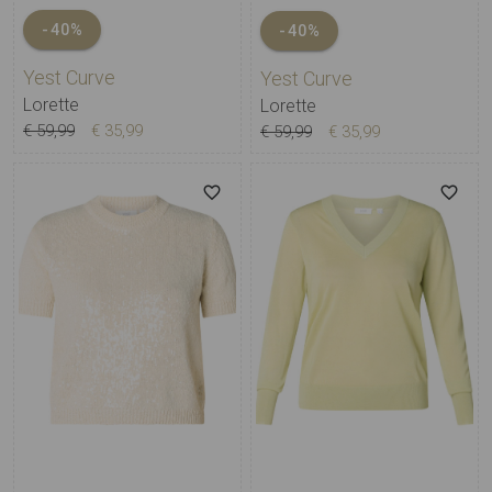
-40%
-40%
Yest Curve
Yest Curve
Lorette
Lorette
€ 59,99
€ 35,99
€ 59,99
€ 35,99