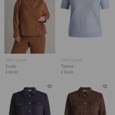
Yest Curve
Yest Curve
Trudie
Tarinne
€ 89,99
€ 59,99