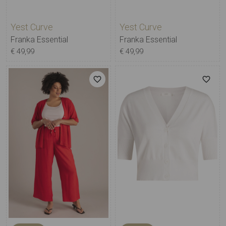
Yest Curve
Yest Curve
Franka Essential
Franka Essential
€ 49,99
€ 49,99