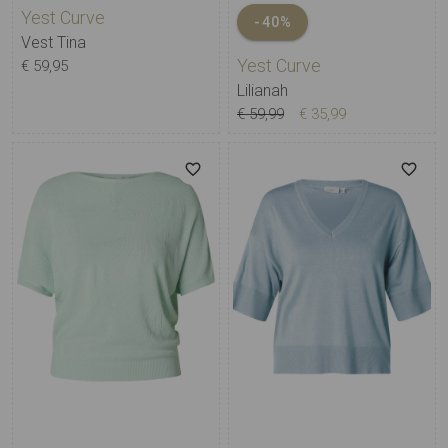
Yest Curve
-40%
Vest Tina
Yest Curve
€ 59,95
Lilianah
€ 59,99
€ 35,99