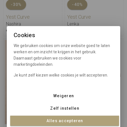
-30%
-40%
Yest Curve
Yest Curve
Nashira
Lenka
€ 59,99
€ 41,99
€ 59,99
€ 35,99
Cookies
We gebruiken cookies om onze website goed te laten
werken en om inzicht te krijgen in het gebruik.
Daarnaast gebruiken we cookies voor
marketingdoeleinden.
Je kunt zelf kiezen welke cookies je wilt accepteren.
Weigeren
Zelf instellen
Alles accepteren