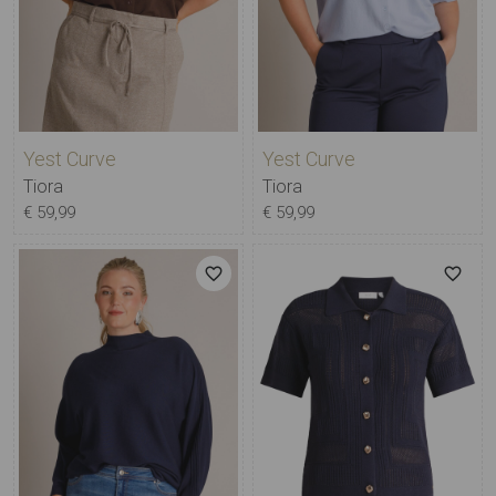
Yest Curve
Yest Curve
Tiora
Tiora
€ 59,99
€ 59,99