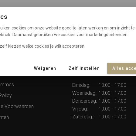
ies
uiken cookies om onze website goed te laten werken en om inzicht te 
gebruik. Daarnaast gebruiken we cookies voor marketingdoeleinden.
zelf kiezen welke cookies je wilt accepteren.
Weigeren
Zelf instellen
Alles acc
atie
Openingstijden
rommes
Dinsdag:
10:00 - 17:00
Woensdag:
10:00 - 17:00
Policy
Donderdag:
10:00 - 17:00
e Voorwaarden
Vrijdag:
10:00 - 17:00
Zaterdag:
10:00 - 17:00
nten