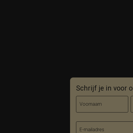
Schrijf je in voor
Voornaam
E-mailadres