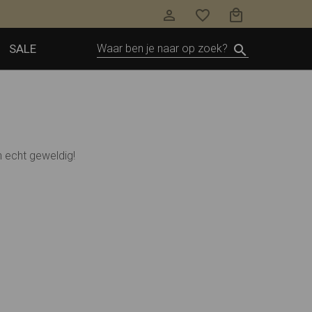
SALE
 echt geweldig!