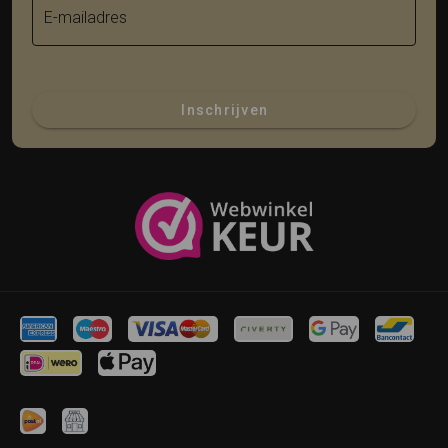
E-mailadres
Inschrijven