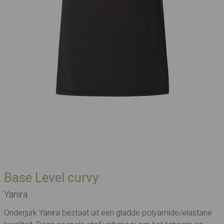
Base Level curvy
Yanira
Onderjurk Yanira bestaat uit een gladde polyamide/elastane