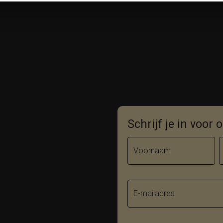
Schrijf je in voor
Voornaam
E-mailadres