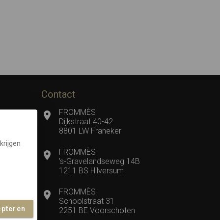
Contact
FROMMÈS
Dijkstraat 40-42
8801 LW Franeker
krijgen
FROMMÈS
's-Gravelandseweg 14B
1211 BS Hilversum
FROMMÈS
Schoolstraat 31
epteren
2251 BE Voorschoten