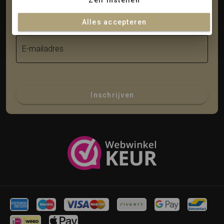
Zelf instellen
Achternaam
Alles accepteren
E-mailadres
Inschrijven