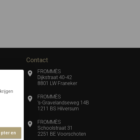
Contact
FROMMÈS
Dijkstraat 40-42
8801 LW Franeker
krijgen
FROMMÈS
's-Gravelandseweg 14B
1211 BS Hilversum
FROMMÈS
Schoolstraat 31
epteren
2251 BE Voorschoten