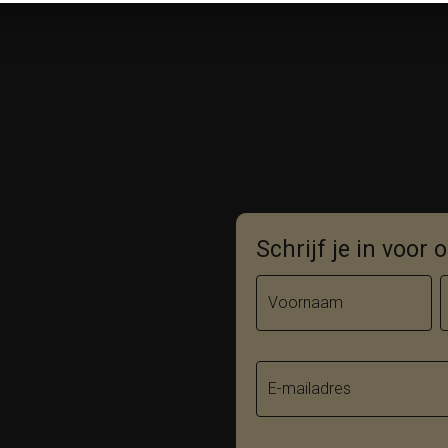
Schrijf je in voor
Voornaam
E-mailadres