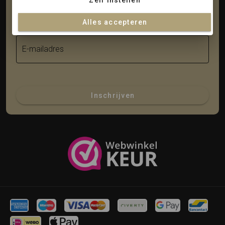
Zelf instellen
Achternaam
Alles accepteren
E-mailadres
Inschrijven