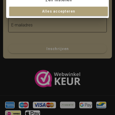
Zelf instellen
Achternaam
Alles accepteren
E-mailadres
Inschrijven