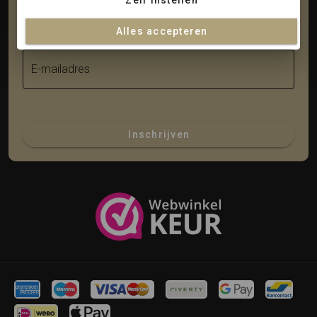
Zelf instellen
Achternaam
Alles accepteren
E-mailadres
Inschrijven