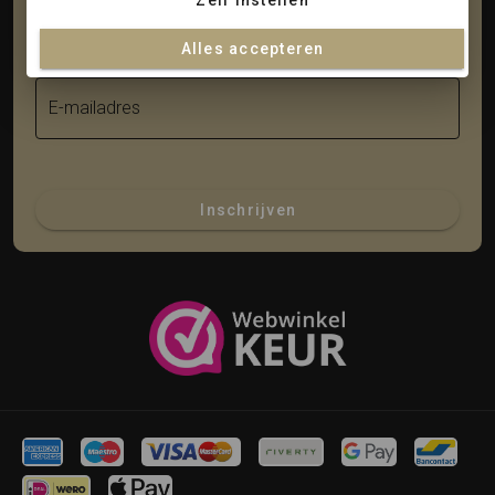
Zelf instellen
Achternaam
Alles accepteren
E-mailadres
Inschrijven