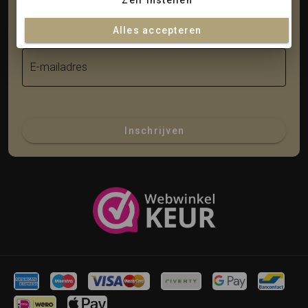
Zelf instellen
Achternaam
Alles accepteren
E-mailadres
Inschrijven