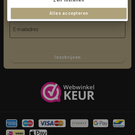
Zelf instellen
Achternaam
Alles accepteren
E-mailadres
Inschrijven